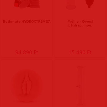
Bathmate HYDROXTREME7.
Fröhle - Orvosi
péniszpumpa.
94 890 Ft
15 490 Ft