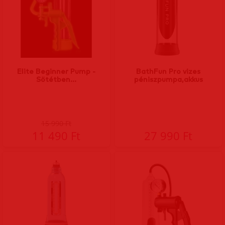
Elite Beginner Pump -
BathFun Pro vizes
Sötétben...
péniszpumpa,akkus
15 990 Ft
11 490 Ft
27 990 Ft