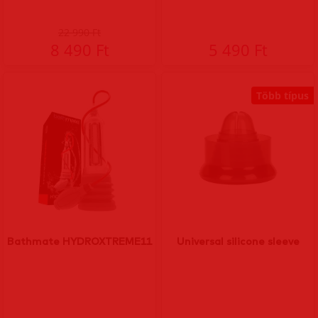
22 990 Ft
8 490 Ft
5 490 Ft
Több típus
Bathmate HYDROXTREME11
Universal silicone sleeve