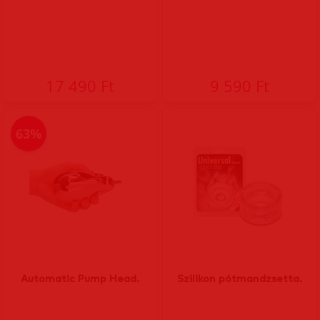
17 490 Ft
9 590 Ft
63%
Automatic Pump Head.
Szilikon pótmandzsetta.