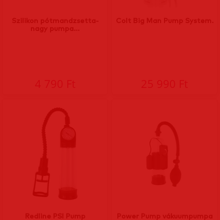
Szilikon pótmandzsetta-
Colt Big Man Pump System.
nagy pumpa...
4 790 Ft
25 990 Ft
Redline PSI Pump
Power Pump vákuumpumpa