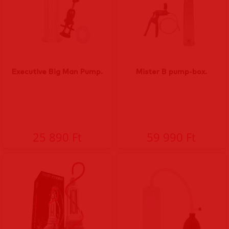
Executive Big Man Pump.
Mister B pump-box.
25 890 Ft
59 990 Ft