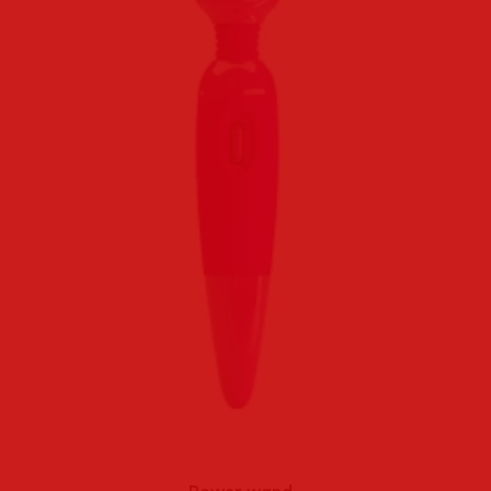
Power wand.