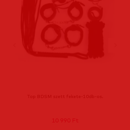
Top BDSM szett fekete-10db-os.
10 990 Ft