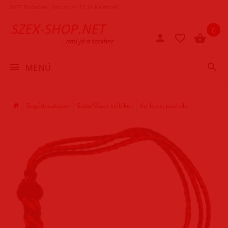
1077 Budapest, Baross tér 17. (A Keletinél)
0
MENÜ
Segédeszközök
Sado/Mazo kellékek
Korbács, paskoló