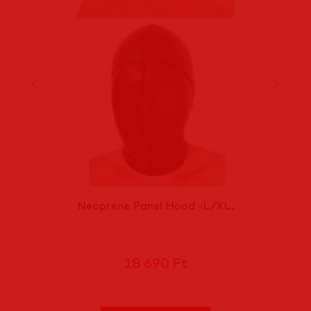
Neoprene Panel Hood -L/XL.
18 690 Ft