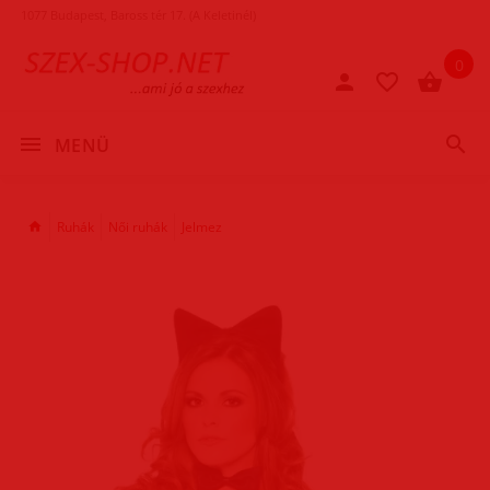
1077 Budapest, Baross tér 17. (A Keletinél)
0
MENÜ
Ruhák
Női ruhák
Jelmez