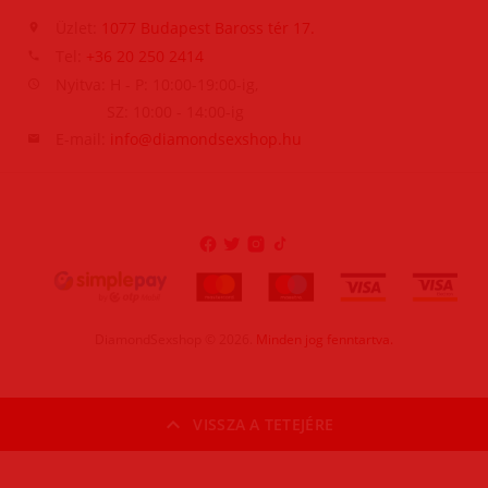
Üzlet:
1077 Budapest Baross tér 17.
Tel:
+36 20 250 2414
Nyitva: H - P: 10:00-19:00-ig,
SZ: 10:00 - 14:00-ig
E-mail:
info@diamondsexshop.hu
DiamondSexshop
© 2026.
Minden jog fenntartva.
VISSZA A TETEJÉRE