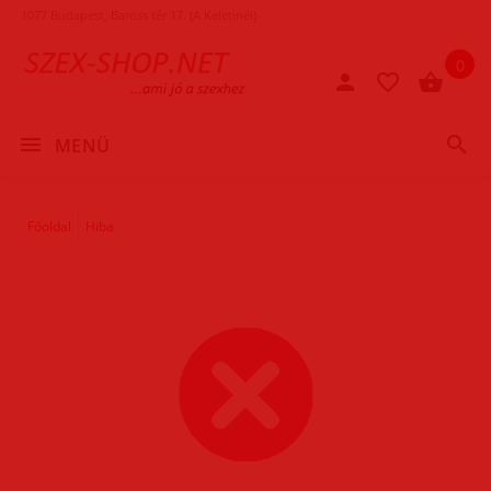
1077 Budapest, Baross tér 17. (A Keletinél)
0
MENÜ
Főoldal
Hiba